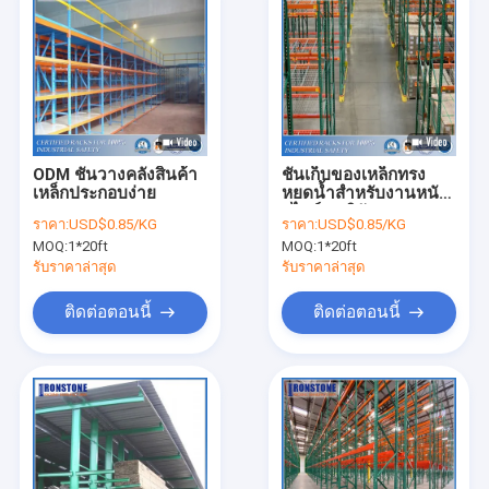
ODM ชั้นวางคลังสินค้า
ชั้นเก็บของเหล็กทรง
เหล็กประกอบง่าย
หยดน้ำสำหรับงานหนัก
สไตล์อเมริกัน
ราคา:
USD$0.85/KG
ราคา:
USD$0.85/KG
MOQ:
1*20ft
MOQ:
1*20ft
รับราคาล่าสุด
รับราคาล่าสุด
ติดต่อตอนนี้
ติดต่อตอนนี้
บ้าน
สินค้า
วิดีโอ