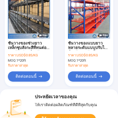
ชั้นวางของช่วงยาว
ชั้นวางของแบบยาว
เหล็กชุบสังกะสีที่ทนต่อ
หลายระดับแบบปรับได้
การกัดกร่อนสำหรับการ
สำหรับการจัดเก็บงาน
ราคา:
USD$0.85/KG
ราคา:
USD$0.85/KG
จัดเก็บคลังสินค้า
เบาและปานกลาง
MOQ:
1*20ft
MOQ:
1*20ft
รับราคาล่าสุด
รับราคาล่าสุด
ติดต่อตอนนี้
ติดต่อตอนนี้
ประหยัดเวลาของคุณ
ให้เราติดต่อผลิตภัณฑ์ที่ดีที่สุดกับคุณ