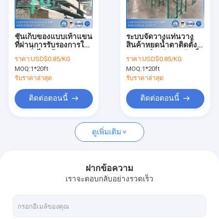
เกี่ยวกับเรา
ทัวร์โรงงาน
ชั้นเก็บของแบบเท้าแขน
ระบบจัดวางแท่นวาง
ที่ผ่านการรับรองการใช้
สินค้าหยดน้ำตาติดตั้ง
ควบคุมคุณภาพ
งานทั่วไปพร้อม
สะดวกสำหรับการจัดเก็บ
ราคา:
USD$0.85/KG
ราคา:
USD$0.85/KG
โครงสร้างที่ทนทาน
คลังสินค้า
MOQ:
1*20ft
MOQ:
1*20ft
ขอใบเสนอราคา
รับราคาล่าสุด
รับราคาล่าสุด
ติดต่อตอนนี้
ติดต่อตอนนี้
ระบบจัดวางพาเลตแบบเลือกได้
ดูเพิ่มเติม
แท่นวางสินค้าแบบหยดน้ำ
ระบบแร็คเท้าแขน
ฝากข้อความ
เราจะตอบกลับอย่างรวดเร็ว
หยิบชั้นวางของ
แพลตฟอร์มชั้นลอย