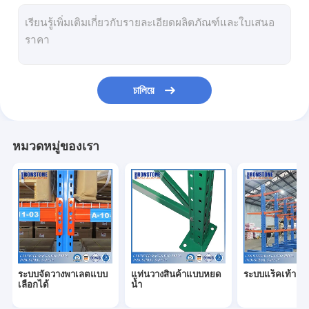
ระบบแร็ครับส่งวิทยุ
ระบบจัดวางทางเดินแคบมาก
ไดรฟ์ในระบบที่ดึง
চালিয়ে
Push Back Racking System
ชั้นวางกล่องไหล
หมวดหมู่ของเรา
ระบบจัดวางพาเลทแบบลึกสองเท่า
โมดูลการเลือกคลังสินค้า
ผลิตภัณฑ์ลวดตาข่าย
ผลิตภัณฑ์ความปลอดภัยของแร็ค
ระบบจัดวางพาเลตแบบ
แท่นวางสินค้าแบบหยด
ระบบแร็คเท้าแ
ASRS Racking System
เลือกได้
น้ำ