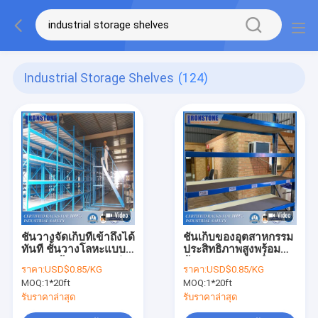
Industrial Storage Shelves
(124)
ชั้นวางจัดเก็บที่เข้าถึงได้
ชั้นเก็บของอุตสาหกรรม
ทันที ชั้นวางโลหะแบบ
ประสิทธิภาพสูงพร้อม
พาเลตพร้อมประกอบง่าย
ต้นทุนการลงทุนต่ำ
ราคา:
USD$0.85/KG
ราคา:
USD$0.85/KG
MOQ:
1*20ft
MOQ:
1*20ft
รับราคาล่าสุด
รับราคาล่าสุด