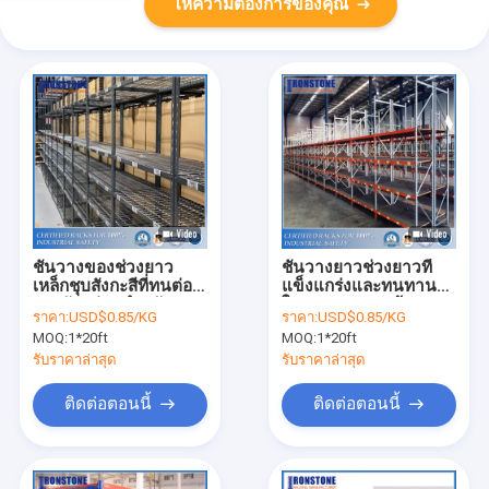
ให้ความต้องการของคุณ
ชั้นวางของช่วงยาว
ชั้นวางยาวช่วงยาวที่
เหล็กชุบสังกะสีที่ทนต่อ
แข็งแกร่งและทนทาน
การกัดกร่อนสำหรับการ
ในอุตสาหกรรมด้วยการ
ราคา:
USD$0.85/KG
ราคา:
USD$0.85/KG
จัดเก็บคลังสินค้า
เติมอย่างง่ายดาย
MOQ:
1*20ft
MOQ:
1*20ft
รับราคาล่าสุด
รับราคาล่าสุด
ติดต่อตอนนี้
ติดต่อตอนนี้