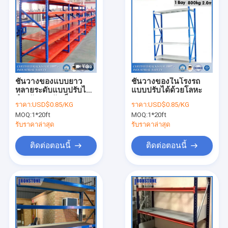
ชั้นวางของแบบยาว
ชั้นวางของในโรงรถ
หลายระดับแบบปรับได้
แบบปรับได้ด้วยโลหะ
สำหรับการจัดเก็บงาน
ราคา:
USD$0.85/KG
ราคา:
USD$0.85/KG
เบาและปานกลาง
MOQ:
1*20ft
MOQ:
1*20ft
รับราคาล่าสุด
รับราคาล่าสุด
ติดต่อตอนนี้
ติดต่อตอนนี้
บ้าน
สินค้า
วิดีโอ