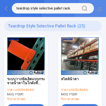
Teardrop Style Selective Pallet Rack
(25)
ระบบวางพัลเล็ตแบบกระ
สไตล์น้ําตา
จายน้ําตาในโกดังที่
ประหยัด
ราคา:
USD$0.85/KG
ราคา:
USD$0.85/KG
MOQ:
1*20ft
MOQ:
1*20ft
รับราคาล่าสุด
รับราคาล่าสุด