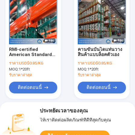
RMI-certified
คานขั้นบันไดแท่นวาง
American Standard
สินค้าแบบล็อคตัวเอง
Warehouse Teardrop
ราคา:
USD$0.85/KG
ราคา:
USD$0.85/KG
Pallet Rack ที่ได้รับการ
MOQ:
1*20ft
MOQ:
1*20ft
รับรองจากอเมริกัน
รับราคาล่าสุด
รับราคาล่าสุด
ติดต่อตอนนี้
ติดต่อตอนนี้
ประหยัดเวลาของคุณ
ให้เราติดต่อผลิตภัณฑ์ที่ดีที่สุดกับคุณ