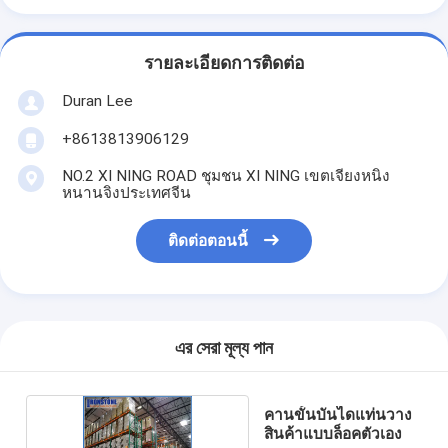
รายละเอียดการติดต่อ
Duran Lee
+8613813906129
NO.2 XI NING ROAD ชุมชน XI NING เขตเจียงหนิง
หนานจิงประเทศจีน
ติดต่อตอนนี้
এর সেরা মূল্য পান
คานขั้นบันไดแท่นวาง
สินค้าแบบล็อคตัวเอง