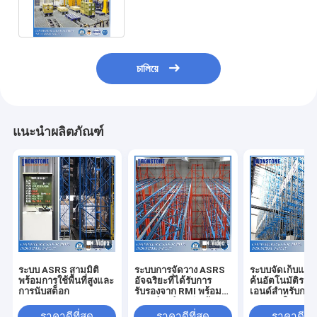
จัดการสต็อคที่ได้รับการปรับปรุง
চালিয়ে
แนะนำผลิตภัณฑ์
ระบบ ASRS สามมิติ
ระบบการจัดวาง ASRS
ระบบจัดเก็บและเ
พร้อมการใช้พื้นที่สูงและ
อัจฉริยะที่ได้รับการ
ค้นอัตโนมัติระด
การนับสต็อก
รับรองจาก RMI พร้อม
เอนด์สำหรับกล่อ
ซอฟต์แวร์คลังสินค้า
กระดาษในคลังสิ
อัตโนมัติ
ราคาดีที่สุด
ราคาดีที่สุด
ราคาดีที่ส