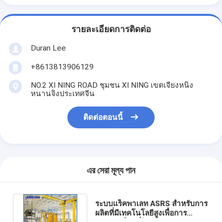
รายละเอียดการติดต่อ
Duran Lee
+8613813906129
NO.2 XI NING ROAD ชุมชน XI NING เขตเจียงหนิง
หนานจิงประเทศจีน
ติดต่อตอนนี้
এর সেরা মূল্য পান
ระบบแร็คพาเลท ASRS สำหรับการ
ผลิตที่มีเทคโนโลยีสูงเพื่อการ