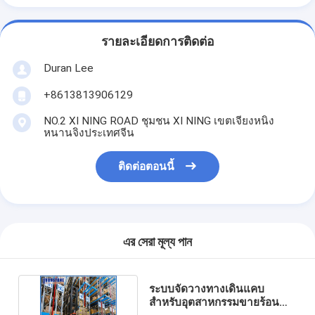
รายละเอียดการติดต่อ
Duran Lee
+8613813906129
NO.2 XI NING ROAD ชุมชน XI NING เขตเจียงหนิง
หนานจิงประเทศจีน
ติดต่อตอนนี้
এর সেরা মূল্য পান
ระบบจัดวางทางเดินแคบ
สำหรับอุตสาหกรรมขายร้อน