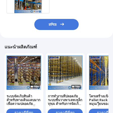
สำหรับสินค้าคลังสินค้า
চালিয়ে
แนะนำผลิตภัณฑ์
ระบบจัดเก็บสินค้า
การทำงานที่ปลอดภัย
โครงสร้างแข็งแ
สำหรับทางเดินแคบมาก
ระบบชั้นวางพาเลทเหล็ก
Pallet Rack เพื
เพื่อความปลอดภัย
VNA สำหรับการจัดเก็บ
หมุนเวียนของสิน
สำหรับการหยิบสินค้า
ที่มีความหนาแน่นสูง
ขนาดใหญ่
บ่อยครั้ง
ราคาดีที่สุด
ราคาดีที่สุด
ราคาดีที่ส