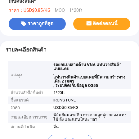
เก็บคลังสินค้า
ราคา：USD$0.85/KG
MOQ：1*20ft
ราคาถูกที่สุด
ติดต่อตอนนี้
รายละเอียดสินค้า
รถยกแบบสามด้าน VNA แท่นวางสินค้า
แบบแคบ
,
แสงสูง
แท่นวางสินค้าแบบแคบที่มีความกว้างทาง
เดิน 2 เมตร
,
ระบบจัดเก็บข้อมูล Q355
จำนวนสั่งซื้อขั้นต่ำ
1*20ft
ชื่อแบรนด์
IRONSTONE
ราคา
USD$0.85/KG
ฟิล์มยืดพลาสติก กระดาษลูกฟูก กล่อง แท่ง
รายละเอียดการบรรจุ
ไม้ ลัง และแถบโลหะ ฯลฯ
สถานที่กำเนิด
จีน